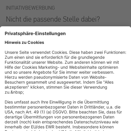
INITIATIVBEWERBUNG
Nicht die passende Stelle dabei?
Bewerben Sie sich initiativ und senden Sie uns alle
wichtigen Unterlagen zu. Gerne suchen wir in unseren
Netzwerken und bei unseren über 4.000 Kunden nach
den richtigen Jobs für Sie.
Jetzt initiativ bewerben