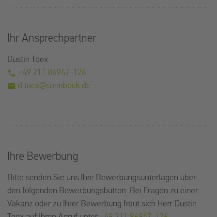
Ihr Ansprechpartner
Dustin Toex
+49 211 86947-126
phone
d.toex@sonnbeck.de
mail
Ihre Bewerbung
Bitte senden Sie uns Ihre Bewerbungsunterlagen über
den folgenden Bewerbungsbutton. Bei Fragen zu einer
Vakanz oder zu Ihrer Bewerbung freut sich Herr Dustin