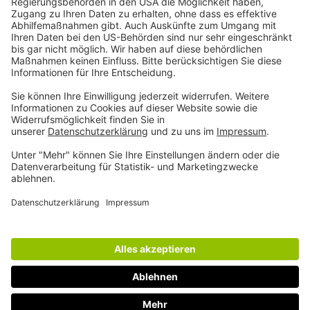
Darauf sind wir stolz
Impressum
Datenschutz
Cookie-Präferenzen
Kontakt