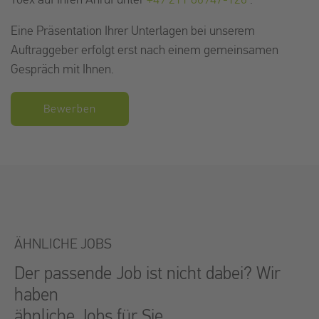
Toex auf Ihren Anruf unter
+49 211 86947-126
.
Eine Präsentation Ihrer Unterlagen bei unserem
Auftraggeber erfolgt erst nach einem gemeinsamen
Gespräch mit Ihnen.
Bewerben
ÄHNLICHE JOBS
Der passende Job ist nicht dabei? Wir
haben
ähnliche Jobs für Sie