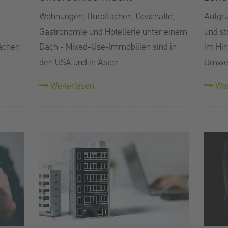
Wohnungen, Büroflächen, Geschäfte,
Aufgru
Gastronomie und Hotellerie unter einem
und st
lächen
Dach - Mixed-Use-Immobilien sind in
im Hin
den USA und in Asien…
Umwel
Weiterlesen
Wei