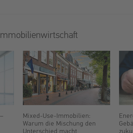
Immobilienwirtschaft
 –
Mixed-Use-Immobilien:
Ener
Warum die Mischung den
Gebä
Unterschied macht
zuku