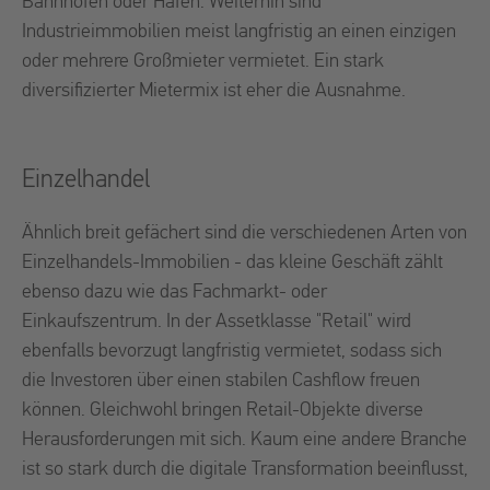
Bahnhöfen oder Häfen. Weiterhin sind
Industrieimmobilien meist langfristig an einen einzigen
oder mehrere Großmieter vermietet. Ein stark
diversifizierter Mietermix ist eher die Ausnahme.
Einzelhandel
Ähnlich breit gefächert sind die verschiedenen Arten von
Einzelhandels-Immobilien - das kleine Geschäft zählt
ebenso dazu wie das Fachmarkt- oder
Einkaufszentrum. In der Assetklasse "Retail" wird
ebenfalls bevorzugt langfristig vermietet, sodass sich
die Investoren über einen stabilen Cashflow freuen
können. Gleichwohl bringen Retail-Objekte diverse
Herausforderungen mit sich. Kaum eine andere Branche
ist so stark durch die digitale Transformation beeinflusst,