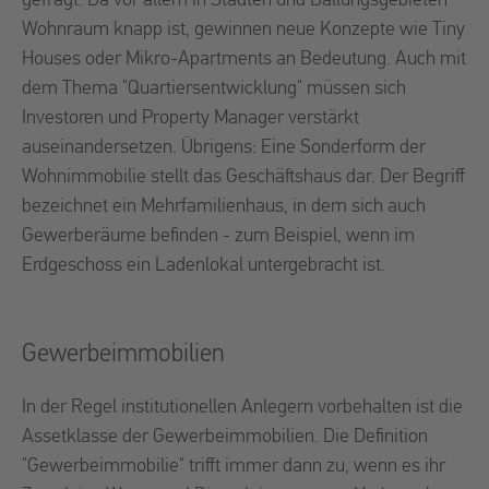
gefragt. Da vor allem in Städten und Ballungsgebieten
Wohnraum knapp ist, gewinnen neue Konzepte wie Tiny
Houses oder Mikro-Apartments an Bedeutung. Auch mit
dem Thema "Quartiersentwicklung" müssen sich
Investoren und Property Manager verstärkt
auseinandersetzen. Übrigens: Eine Sonderform der
Wohnimmobilie stellt das Geschäftshaus dar. Der Begriff
bezeichnet ein Mehrfamilienhaus, in dem sich auch
Gewerberäume befinden - zum Beispiel, wenn im
Erdgeschoss ein Ladenlokal untergebracht ist.
Gewerbeimmobilien
In der Regel institutionellen Anlegern vorbehalten ist die
Assetklasse der Gewerbeimmobilien. Die Definition
"Gewerbeimmobilie" trifft immer dann zu, wenn es ihr